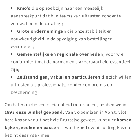
Kmo's
die op zoek zijn naar een menselijk
aanspreekpunt dat hun teams kan uitrusten zonder te
verdwalen in de catalogi;
Grote ondernemingen
die onze stabiliteit en
nauwkeurigheid in de opvolging van bestellingen
waarderen;
Gemeentelijke en regionale overheden
, voor wie
conformiteit met de normen en traceerbaarheid essentieel
zijn;
Zelfstandigen, vaklui en particulieren
die zich willen
uitrusten als professionals, zonder compromis op
bescherming.
Om beter op die verscheidenheid in te spelen, hebben we in
1995 onze winkel geopend
, Van Volxemlaan in Vorst. Vlot
bereikbaar vanuit het hele Brusselse gewest, kunt u er
komen
kijken, voelen en passen
— want goed uw uitrusting kiezen
begint daar vaak mee.