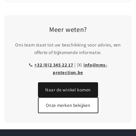
Meer weten?
Ons team staat tot uw beschikking voor advies, een
offerte of bijkomende informatie.
📞
+32 (0)2 345 22 17
| ✉️
info@nms-
protection.be
Naar de winkel komen
Onze merken bekijken