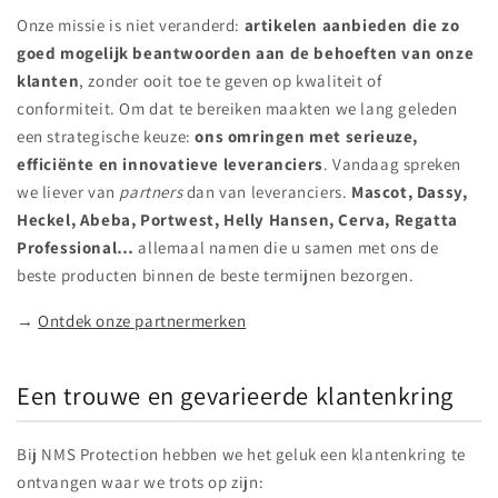
Onze missie is niet veranderd:
artikelen aanbieden die zo
goed mogelijk beantwoorden aan de behoeften van onze
klanten
, zonder ooit toe te geven op kwaliteit of
conformiteit. Om dat te bereiken maakten we lang geleden
een strategische keuze:
ons omringen met serieuze,
efficiënte en innovatieve leveranciers
. Vandaag spreken
we liever van
partners
dan van leveranciers.
Mascot, Dassy,
Heckel, Abeba, Portwest, Helly Hansen, Cerva, Regatta
Professional…
allemaal namen die u samen met ons de
beste producten binnen de beste termijnen bezorgen.
→
Ontdek onze partnermerken
Een trouwe en gevarieerde klantenkring
Bij NMS Protection hebben we het geluk een klantenkring te
ontvangen waar we trots op zijn: