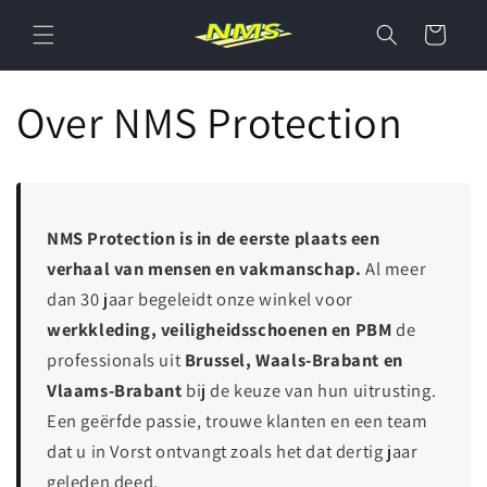
Meteen
naar de
Winkelwagen
content
Over NMS Protection
NMS Protection is in de eerste plaats een
verhaal van mensen en vakmanschap.
Al meer
dan 30 jaar begeleidt onze winkel voor
werkkleding, veiligheidsschoenen en PBM
de
professionals uit
Brussel, Waals-Brabant en
Vlaams-Brabant
bij de keuze van hun uitrusting.
Een geërfde passie, trouwe klanten en een team
dat u in Vorst ontvangt zoals het dat dertig jaar
geleden deed.