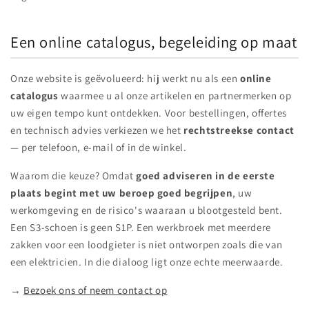
Een online catalogus, begeleiding op maat
Onze website is geëvolueerd: hij werkt nu als een
online
catalogus
waarmee u al onze artikelen en partnermerken op
uw eigen tempo kunt ontdekken. Voor bestellingen, offertes
en technisch advies verkiezen we het
rechtstreekse contact
— per telefoon, e-mail of in de winkel.
Waarom die keuze? Omdat
goed adviseren in de eerste
plaats begint met uw beroep goed begrijpen
, uw
werkomgeving en de risico's waaraan u blootgesteld bent.
Een S3-schoen is geen S1P. Een werkbroek met meerdere
zakken voor een loodgieter is niet ontworpen zoals die van
een elektricien. In die dialoog ligt onze echte meerwaarde.
→
Bezoek ons of neem contact op